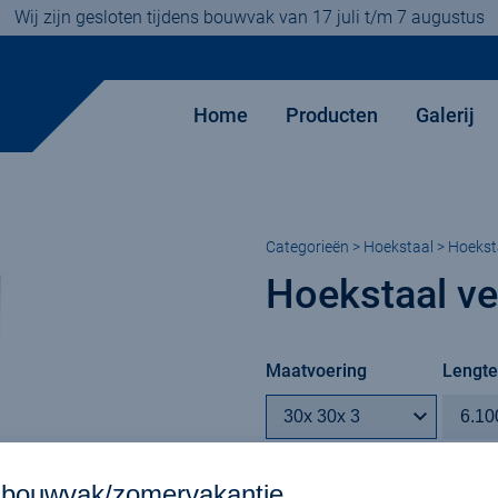
Wij zijn gesloten tijdens bouwvak van 17 juli t/m 7 augustus
Home
Producten
Galerij
Categorieën
>
Hoekstaal
> Hoeksta
Hoekstaal ver
Maatvoering
Lengte
s bouwvak/zomervakantie