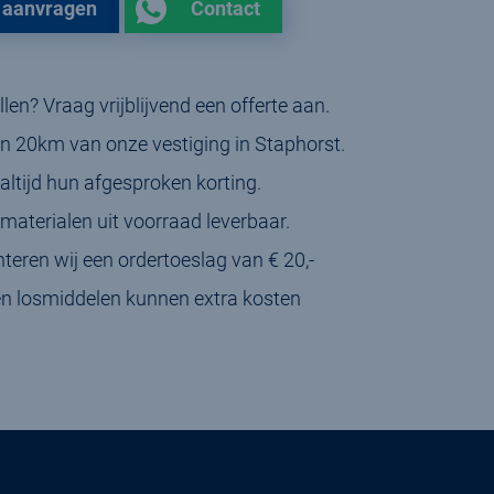
e aanvragen
Contact
len? Vraag vrijblijvend een offerte aan.
en 20km van onze vestiging in Staphorst.
 altijd hun afgesproken korting.
n materialen uit voorraad leverbaar.
nteren wij een ordertoeslag van € 20,-
gen losmiddelen kunnen extra kosten