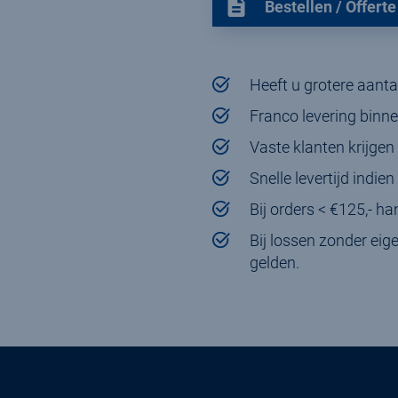
Bestellen / Offert
Heeft u grotere aantal
Franco levering binn
Vaste klanten krijgen
Snelle levertijd indie
Bij orders < €125,- ha
Bij lossen zonder ei
gelden.