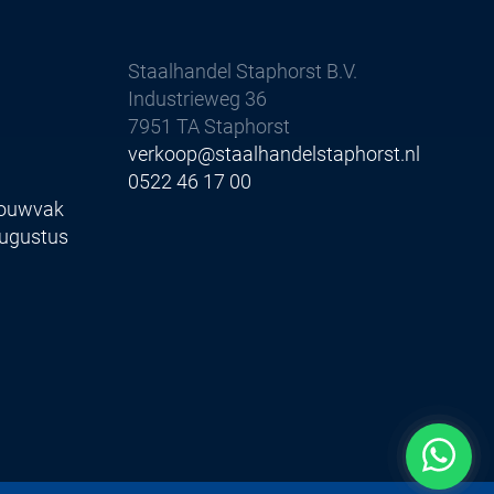
Staalhandel Staphorst B.V.
Industrieweg 36
7951 TA Staphorst
verkoop@staalhandelstaphorst.nl
0522 46 17 00
Bouwvak
augustus