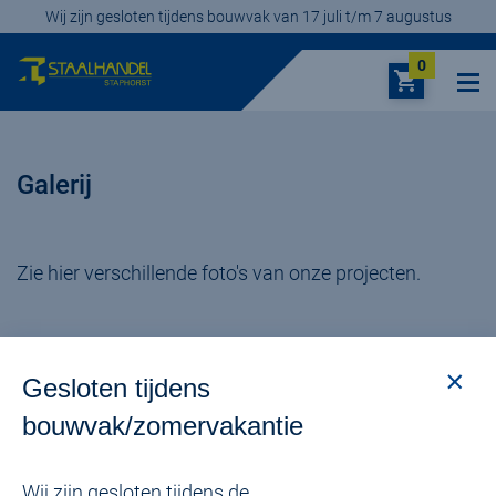
Wij zijn gesloten tijdens bouwvak van 17 juli t/m 7 augustus
0
Winkelma
Galerij
Zie hier verschillende foto's van onze projecten.
Gesloten tijdens
bouwvak/zomervakantie
Wij zijn gesloten tijdens de